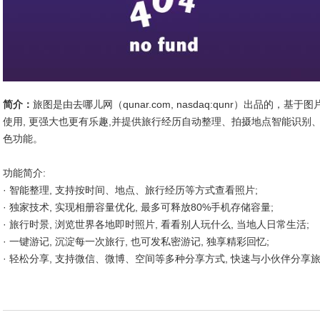
简介：
旅图是由去哪儿网（qunar.com, nasdaq:qunr）出品的
使用, 更强大也更有乐趣,并提供旅行经历自动整理、拍摄地点智能识别
色功能。
功能简介:
· 智能整理, 支持按时间、地点、旅行经历等方式查看照片;
· 独家技术, 实现相册容量优化, 最多可释放80%手机存储容量;
· 旅行时景, 浏览世界各地即时照片, 看看别人玩什么, 当地人日常生活;
· 一键游记, 沉淀每一次旅行, 也可发私密游记, 独享精彩回忆;
· 轻松分享, 支持微信、微博、空间等多种分享方式, 快速与小伙伴分享