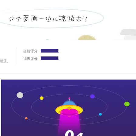
当前评分
我来评分
相册。