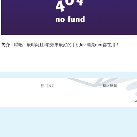
简介：
唱吧 - 最时尚且k歌效果最好的手机ktv,漂亮mm都在用！
热门应用
手机玩微博