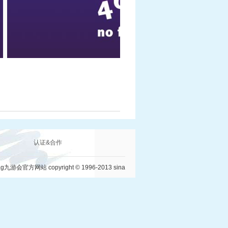
认证&合作
ag九游会官方网站 copyright © 1996-2013 sina