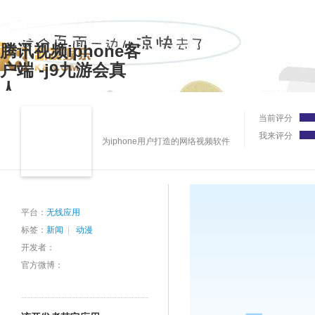
腾讯视频iphone客
户端 -j9九游会真
人
当前评分
我来评分
为iphone用户打造的网络视频软件
平台：
无线应用
标签：
新闻
|
动漫
开发者：
官方微博：