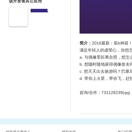
该开发者其它应用
简介：
2016最新：装b神器
满足年轻人的虚荣心，你想
a. 与偶像零距离合照，想怎
b. 想随时随地获得偶像签名
c. 想天天出去旅游吗？巴
d. 带你上火星，带你飞，赶
咨询/合作：731128239(qq)