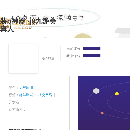
装b神器 -j9九游会
真人
当前评分
我来评分
装b神器
平台：
无线应用
标签：
趣味测试
|
社交网络
|
开发者：
官方微博：