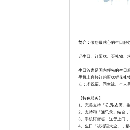
简介：
做您最贴心的生日服
记生日、订蛋糕、买礼物、
生日管家是国内领先的生日
手机上直接订购蛋糕鲜花礼
友；求祝福、同生缘、个人
【特色服务】
1、完美支持「公历/农历」
2、支持和「通讯录」结合
3、手机订蛋糕，送货上门，
4、生日「祝福语大全」，