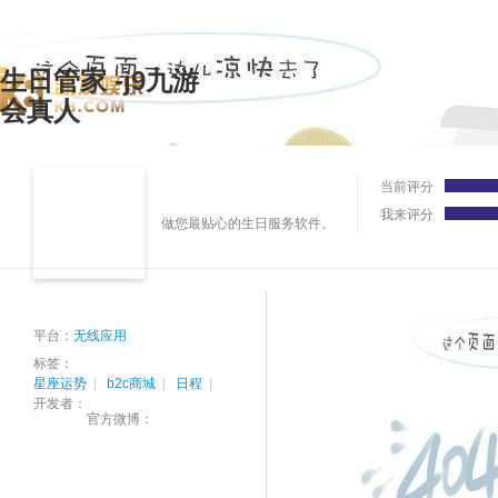
生日管家 -j9九游
会真人
当前评分
我来评分
做您最贴心的生日服务软件。
平台：
无线应用
标签：
星座运势
|
b2c商城
|
日程
|
开发者：
官方微博：